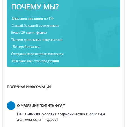
ПОЧЕМУ МЫ?
Быстрая
доставка
по РФ
Самый большой ассортимент
Более 20 тысяч флагов
Тысячи довольных покупателей
Без предоплаты
Отправка наложенным платежо
м
Высокое качество продукции
ПОЛЕЗНАЯ ИНФОРМАЦИЯ:
О МАГАЗИНЕ "КУПИТЬ ФЛАГ"
Наша миссия, условия сотрудничества и описание
деятельности — здесь!