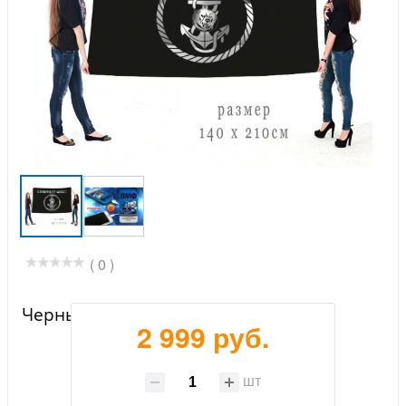
( 0 )
Черный флаг Северного флота
2 999 руб.
шт