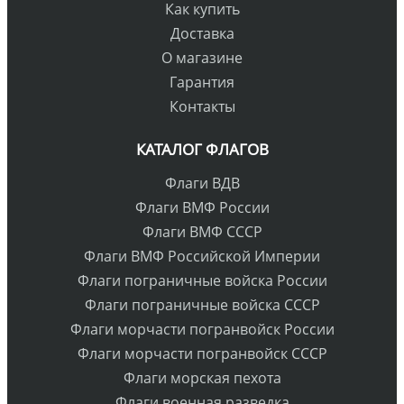
Как купить
Доставка
О магазине
Гарантия
Контакты
КАТАЛОГ ФЛАГОВ
Флаги ВДВ
Флаги ВМФ России
Флаги ВМФ СССР
Флаги ВМФ Российской Империи
Флаги пограничные войска России
Флаги пограничные войска СССР
Флаги морчасти погранвойск России
Флаги морчасти погранвойск СССР
Флаги морская пехота
Флаги военная разведка