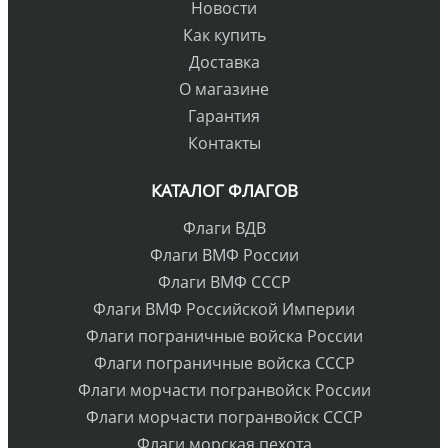
Новости
Как купить
Доставка
О магазине
Гарантия
Контакты
КАТАЛОГ ФЛАГОВ
Флаги ВДВ
Флаги ВМФ России
Флаги ВМФ СССР
Флаги ВМФ Российской Империи
Флаги пограничные войска России
Флаги пограничные войска СССР
Флаги морчасти погранвойск России
Флаги морчасти погранвойск СССР
Флаги морская пехота