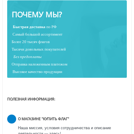
ПОЧЕМУ МЫ?
Быстрая
доставка
по РФ
Самый большой ассортимент
Более 20 тысяч флагов
Тысячи довольных покупателей
Без предоплаты
Отправка наложенным платежо
м
Высокое качество продукции
ПОЛЕЗНАЯ ИНФОРМАЦИЯ:
О МАГАЗИНЕ "КУПИТЬ ФЛАГ"
Наша миссия, условия сотрудничества и описание
деятельности — здесь!