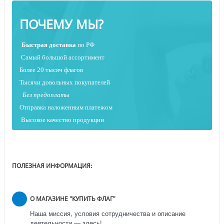
ПОЧЕМУ МЫ?
Быстрая
доставка
по РФ
Самый большой ассортимент
Более 20 тысяч флагов
Тысячи довольных покупателей
Без предоплаты
Отправка наложенным платежо
м
Высокое качество продукции
ПОЛЕЗНАЯ ИНФОРМАЦИЯ:
О МАГАЗИНЕ "КУПИТЬ ФЛАГ"
Наша миссия, условия сотрудничества и описание
деятельности — здесь!