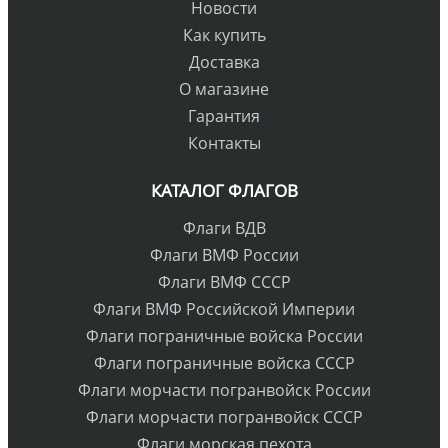
Новости
Как купить
Доставка
О магазине
Гарантия
Контакты
КАТАЛОГ ФЛАГОВ
Флаги ВДВ
Флаги ВМФ России
Флаги ВМФ СССР
Флаги ВМФ Российской Империи
Флаги пограничные войска России
Флаги пограничные войска СССР
Флаги морчасти погранвойск России
Флаги морчасти погранвойск СССР
Флаги морская пехота