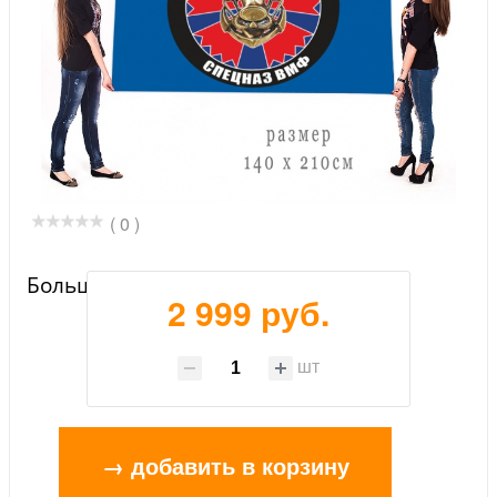
( 0 )
Большой флаг спецназа ВМФ
2 999 руб.
шт
→ добавить в корзину