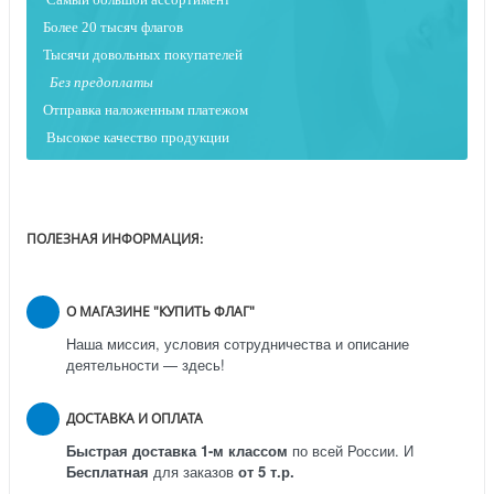
Более 20 тысяч флагов
Тысячи довольных покупателей
Без предоплаты
Отправка наложенным платежо
м
Высокое качество продукции
ПОЛЕЗНАЯ ИНФОРМАЦИЯ:
О МАГАЗИНЕ "КУПИТЬ ФЛАГ"
Наша миссия, условия сотрудничества и описание
деятельности — здесь!
ДОСТАВКА И ОПЛАТА
Быстрая доставка 1-м классом
по всей России.
И
Бесплатная
для заказов
от 5 т.р.