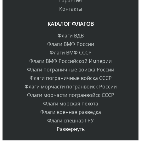
Гарантия
Контакты
КАТАЛОГ ФЛАГОВ
Флаги ВДВ
Флаги ВМФ России
Флаги ВМФ СССР
Флаги ВМФ Российской Империи
Флаги пограничные войска России
Флаги пограничные войска СССР
Флаги морчасти погранвойск России
Флаги морчасти погранвойск СССР
Флаги морская пехота
Флаги военная разведка
Флаги спецназ ГРУ
Развернуть