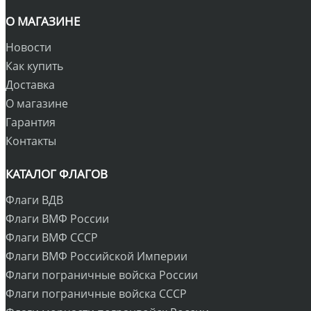
О МАГАЗИНЕ
Новости
Как купить
Доставка
О магазине
Гарантия
Контакты
КАТАЛОГ ФЛАГОВ
Флаги ВДВ
Флаги ВМФ России
Флаги ВМФ СССР
Флаги ВМФ Российской Империи
Флаги пограничные войска России
Флаги пограничные войска СССР