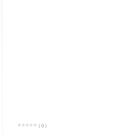
( 0 )