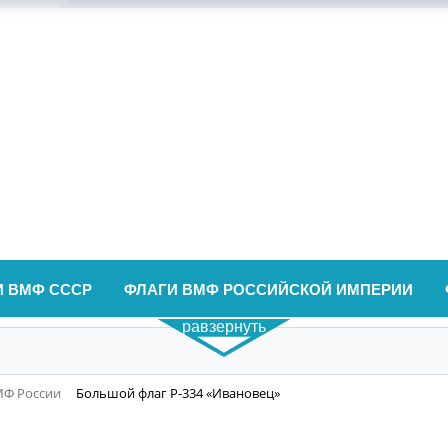
И ВМФ СССР
ФЛАГИ ВМФ РОССИЙСКОЙ ИМПЕРИИ
равзернуть
МФ России
Большой флаг Р-334 «Ивановец»