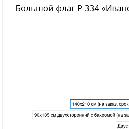
Большой флаг Р-334 «Иван
140x210 см (на заказ, сро
90х135 см двухсторонний с бахромой (на за
Двуст