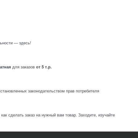
ьности — здесь!
латная
для заказов
от 5 т.р.
становленных законодательством прав потребителя
ак сделать заказ на нужный вам товар. Заходите, изучайте