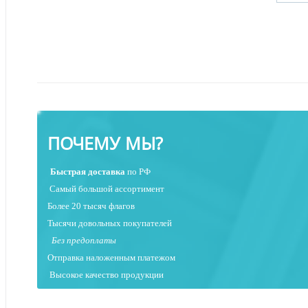
ПОЧЕМУ МЫ?
Быстрая
доставка
по РФ
Самый большой ассортимент
Более 20 тысяч флагов
Тысячи довольных покупателей
Без предоплаты
Отправка наложенным платежо
м
Высокое качество продукции