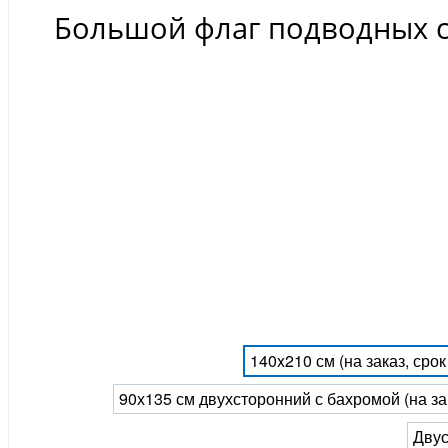
Большой флаг подводных с
140x210 см (на заказ, сро
90х135 см двухсторонний с бахромой (на за
Двус