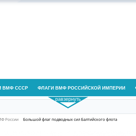
И ВМФ СССР
ФЛАГИ ВМФ РОССИЙСКОЙ ИМПЕРИИ
равзернуть
МФ России
Большой флаг подводных сил Балтийского флота