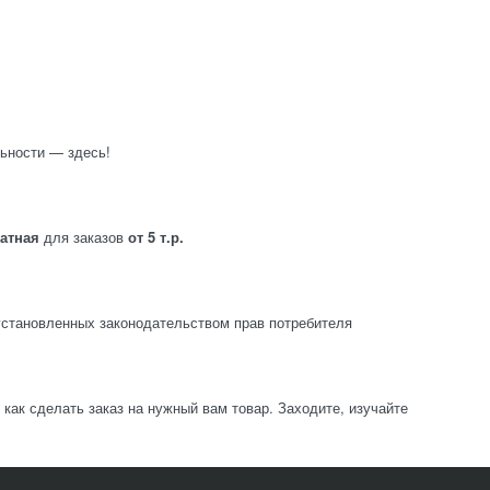
ьности — здесь!
латная
для заказов
от 5 т.р.
становленных законодательством прав потребителя
ак сделать заказ на нужный вам товар. Заходите, изучайте