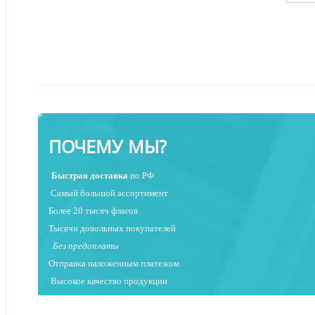
ПОЧЕМУ МЫ?
Быстрая
доставка
по РФ
Самый большой ассортимент
Более 20 тысяч флагов
Тысячи довольных покупателей
Без предоплаты
Отправка наложенным платежо
м
Высокое качество продукции