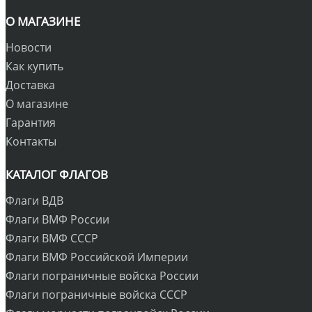
О МАГАЗИНЕ
Новости
Как купить
Доставка
О магазине
Гарантия
Контакты
КАТАЛОГ ФЛАГОВ
Флаги ВДВ
Флаги ВМФ России
Флаги ВМФ СССР
Флаги ВМФ Российской Империи
Флаги пограничные войска России
Флаги пограничные войска СССР