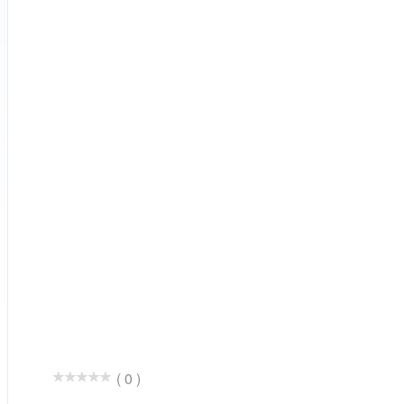
( 0 )