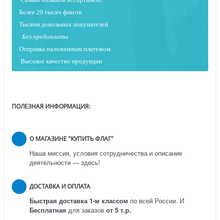
Более 20 тысяч флагов
Тысячи довольных покупателей
Без предоплаты
Отправка наложенным платежо
м
Высокое качество продукции
ПОЛЕЗНАЯ ИНФОРМАЦИЯ:
О МАГАЗИНЕ "КУПИТЬ ФЛАГ"
Наша миссия, условия сотрудничества и описание
деятельности — здесь!
ДОСТАВКА И ОПЛАТА
Быстрая доставка 1-м классом
по всей России.
И
Бесплатная
для заказов
от 5 т.р.