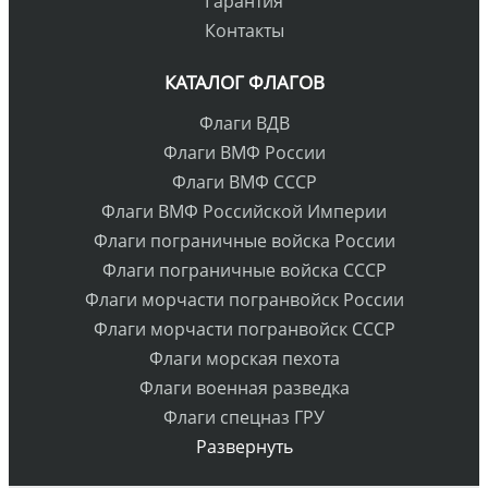
Гарантия
Контакты
КАТАЛОГ ФЛАГОВ
Флаги ВДВ
Флаги ВМФ России
Флаги ВМФ СССР
Флаги ВМФ Российской Империи
Флаги пограничные войска России
Флаги пограничные войска СССР
Флаги морчасти погранвойск России
Флаги морчасти погранвойск СССР
Флаги морская пехота
Флаги военная разведка
Флаги спецназ ГРУ
Развернуть