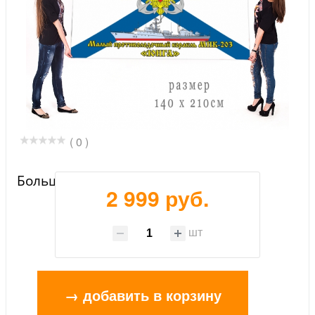
( 0 )
Большой флаг МПК-203 "Юнга"
2 999 руб.
шт
→ добавить в корзину