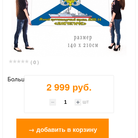
( 0 )
Большой флаг МПК-14 "Мончегорск"
2 999 руб.
шт
→ добавить в корзину