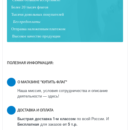
Более 20 тысяч флагов
Тысячи довольных покупателей
Без предоплаты
Отправка наложенным платежо
м
Высокое качество продукции
ПОЛЕЗНАЯ ИНФОРМАЦИЯ:
О МАГАЗИНЕ "КУПИТЬ ФЛАГ"
Наша миссия, условия сотрудничества и описание
деятельности — здесь!
ДОСТАВКА И ОПЛАТА
Быстрая доставка 1-м классом
по всей России.
И
Бесплатная
для заказов
от 5 т.р.