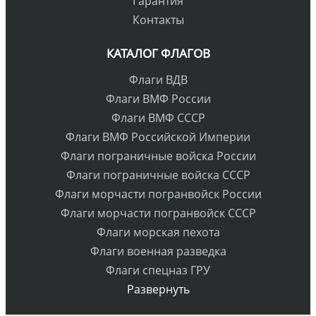
Гарантия
Контакты
КАТАЛОГ ФЛАГОВ
Флаги ВДВ
Флаги ВМФ России
Флаги ВМФ СССР
Флаги ВМФ Российской Империи
Флаги пограничные войска России
Флаги пограничные войска СССР
Флаги морчасти погранвойск России
Флаги морчасти погранвойск СССР
Флаги морская пехота
Флаги военная разведка
Флаги спецназ ГРУ
Развернуть