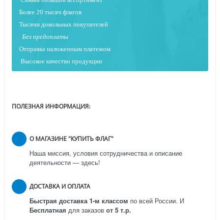
Более 20 тысяч флагов
Тысячи довольных покупателей
Без предоплаты
Отправка наложенным платежо
м
Высокое качество продукции
ПОЛЕЗНАЯ ИНФОРМАЦИЯ:
О МАГАЗИНЕ "КУПИТЬ ФЛАГ"
Наша миссия, условия сотрудничества и описание
деятельности — здесь!
ДОСТАВКА И ОПЛАТА
Быстрая доставка 1-м классом
по всей России.
И
Бесплатная
для заказов
от 5 т.р.