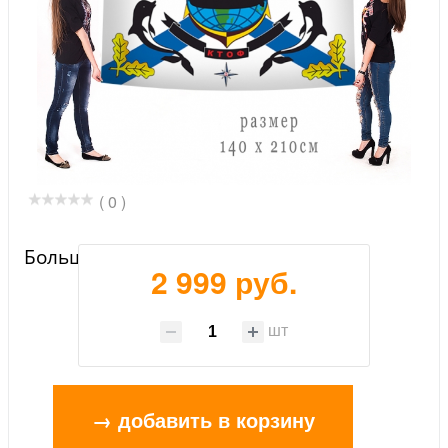
( 0 )
Большой флаг КТОФ
2 999 руб.
шт
→ добавить в корзину