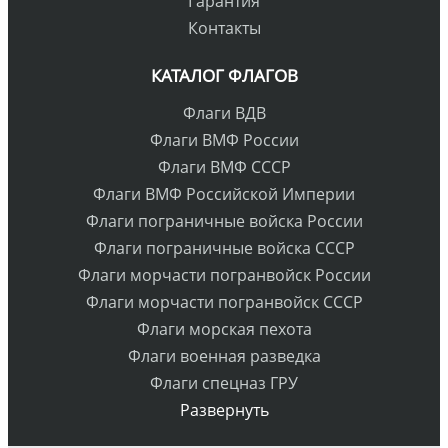
Гарантия
Контакты
КАТАЛОГ ФЛАГОВ
Флаги ВДВ
Флаги ВМФ России
Флаги ВМФ СССР
Флаги ВМФ Российской Империи
Флаги пограничные войска России
Флаги пограничные войска СССР
Флаги морчасти погранвойск России
Флаги морчасти погранвойск СССР
Флаги морская пехота
Флаги военная разведка
Флаги спецназ ГРУ
Развернуть