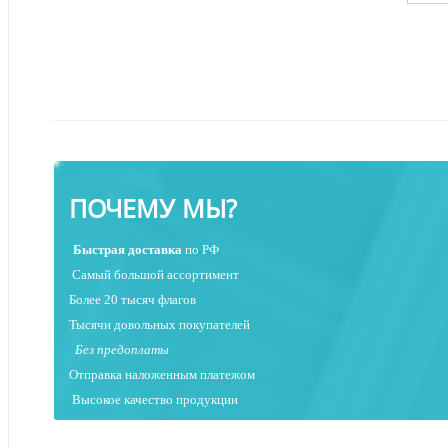
ПОЧЕМУ МЫ?
Быстрая
доставка
по РФ
Самый большой ассортимент
Более 20 тысяч флагов
Тысячи довольных покупателей
Без предоплаты
Отправка наложенным платежо
м
Высокое качество продукции