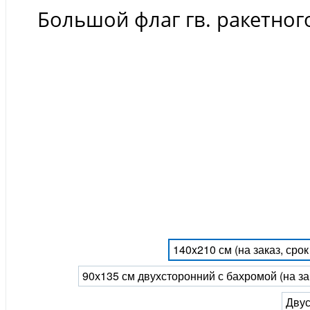
Большой флаг гв. ракетног
140x210 см (на заказ, сро
90х135 см двухсторонний с бахромой (на за
Двус