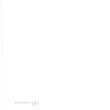
( 0 )