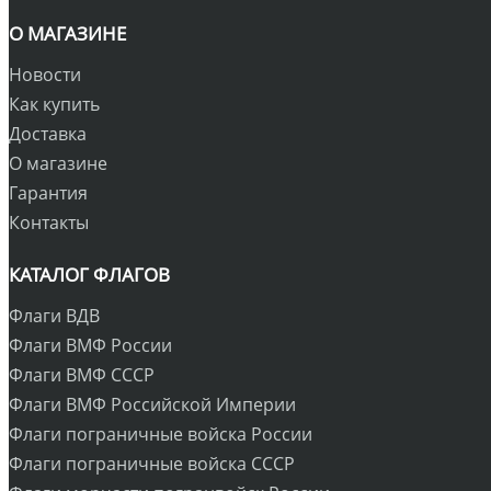
О МАГАЗИНЕ
Новости
Как купить
Доставка
О магазине
Гарантия
Контакты
КАТАЛОГ ФЛАГОВ
Флаги ВДВ
Флаги ВМФ России
Флаги ВМФ СССР
Флаги ВМФ Российской Империи
Флаги пограничные войска России
Флаги пограничные войска СССР