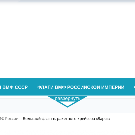
И ВМФ СССР
ФЛАГИ ВМФ РОССИЙСКОЙ ИМПЕРИИ
равзернуть
МФ России
Большой флаг гв. ракетного крейсера «Варяг»