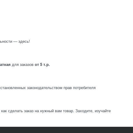
ьности — здесь!
латная
для заказов
от 5 т.р.
становленных законодательством прав потребителя
ак сделать заказ на нужный вам товар. Заходите, изучайте