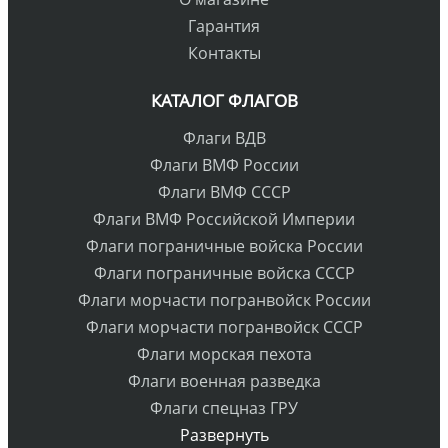
Гарантия
Контакты
КАТАЛОГ ФЛАГОВ
Флаги ВДВ
Флаги ВМФ России
Флаги ВМФ СССР
Флаги ВМФ Российской Империи
Флаги пограничные войска России
Флаги пограничные войска СССР
Флаги морчасти погранвойск России
Флаги морчасти погранвойск СССР
Флаги морская пехота
Флаги военная разведка
Флаги спецназ ГРУ
Развернуть