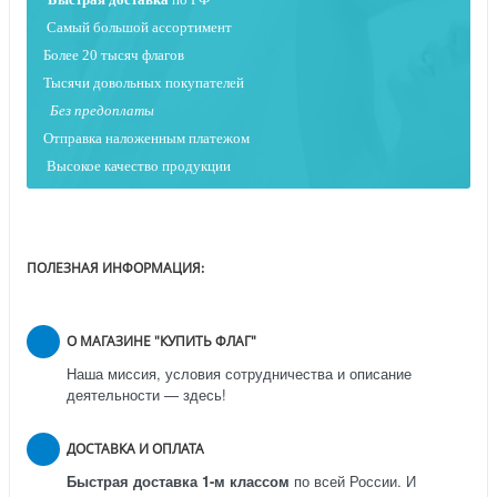
Самый большой ассортимент
Более 20 тысяч флагов
Тысячи довольных покупателей
Без предоплаты
Отправка наложенным платежо
м
Высокое качество продукции
ПОЛЕЗНАЯ ИНФОРМАЦИЯ:
О МАГАЗИНЕ "КУПИТЬ ФЛАГ"
Наша миссия, условия сотрудничества и описание
деятельности — здесь!
ДОСТАВКА И ОПЛАТА
Быстрая доставка 1-м классом
по всей России.
И