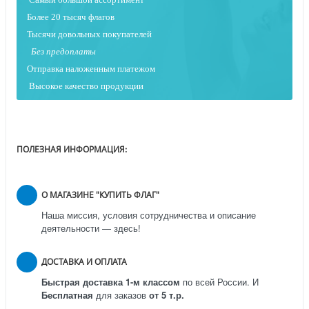
Более 20 тысяч флагов
Тысячи довольных покупателей
Без предоплаты
Отправка наложенным платежо
м
Высокое качество продукции
ПОЛЕЗНАЯ ИНФОРМАЦИЯ:
О МАГАЗИНЕ "КУПИТЬ ФЛАГ"
Наша миссия, условия сотрудничества и описание
деятельности — здесь!
ДОСТАВКА И ОПЛАТА
Быстрая доставка 1-м классом
по всей России.
И
Бесплатная
для заказов
от 5 т.р.