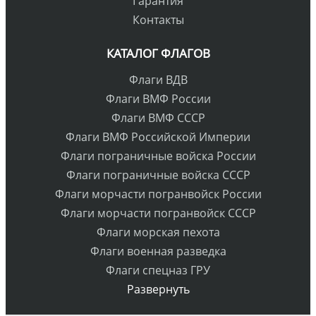
Гарантия
Контакты
КАТАЛОГ ФЛАГОВ
Флаги ВДВ
Флаги ВМФ России
Флаги ВМФ СССР
Флаги ВМФ Российской Империи
Флаги пограничные войска России
Флаги пограничные войска СССР
Флаги морчасти погранвойск России
Флаги морчасти погранвойск СССР
Флаги морская пехота
Флаги военная разведка
Флаги спецназ ГРУ
Развернуть