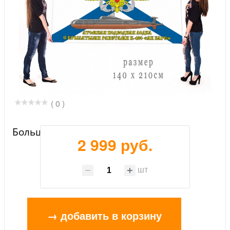
( 0 )
Большой флаг АПЛ К-480 «Ак Барс»
2 999 руб.
шт
→ добавить в корзину