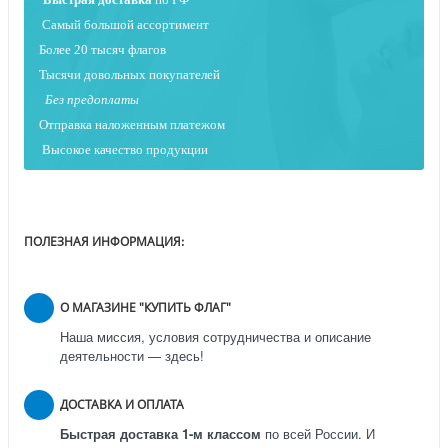
Самый большой ассортимент
Более 20 тысяч флагов
Тысячи довольных покупателей
Без предоплаты
Отправка наложенным платежо
м
Высокое качество продукции
ПОЛЕЗНАЯ ИНФОРМАЦИЯ:
О МАГАЗИНЕ "КУПИТЬ ФЛАГ"
Наша миссия, условия сотрудничества и описание
деятельности — здесь!
ДОСТАВКА И ОПЛАТА
Быстрая доставка 1-м классом
по всей России.
И