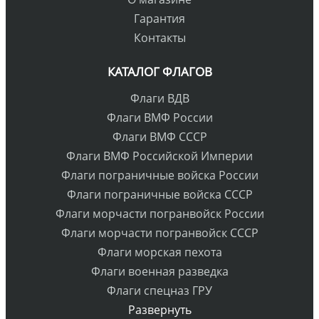
Гарантия
Контакты
КАТАЛОГ ФЛАГОВ
Флаги ВДВ
Флаги ВМФ России
Флаги ВМФ СССР
Флаги ВМФ Российской Империи
Флаги пограничные войска России
Флаги пограничные войска СССР
Флаги морчасти погранвойск России
Флаги морчасти погранвойск СССР
Флаги морская пехота
Флаги военная разведка
Флаги спецназ ГРУ
Развернуть