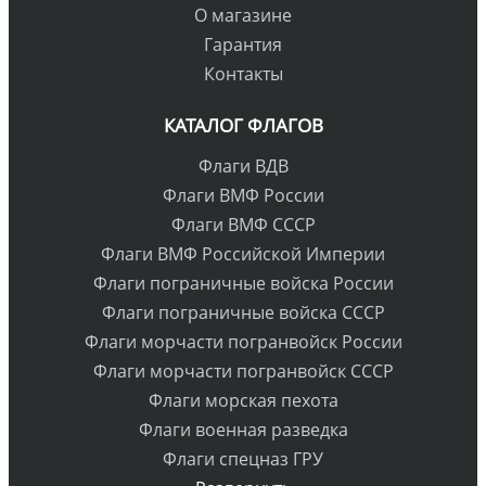
О магазине
Гарантия
Контакты
КАТАЛОГ ФЛАГОВ
Флаги ВДВ
Флаги ВМФ России
Флаги ВМФ СССР
Флаги ВМФ Российской Империи
Флаги пограничные войска России
Флаги пограничные войска СССР
Флаги морчасти погранвойск России
Флаги морчасти погранвойск СССР
Флаги морская пехота
Флаги военная разведка
Флаги спецназ ГРУ