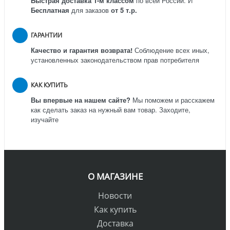
Быстрая доставка 1-м классом
по всей России.
И
Бесплатная
для заказов
от 5 т.р.
ГАРАНТИИ
Качество и гарантия возврата!
Соблюдение всех иных,
установленных законодательством прав потребителя
КАК КУПИТЬ
Вы впервые на нашем сайте?
Мы поможем и расскажем
как сделать заказ на нужный вам товар. Заходите,
изучайте
О МАГАЗИНЕ
Новости
Как купить
Доставка