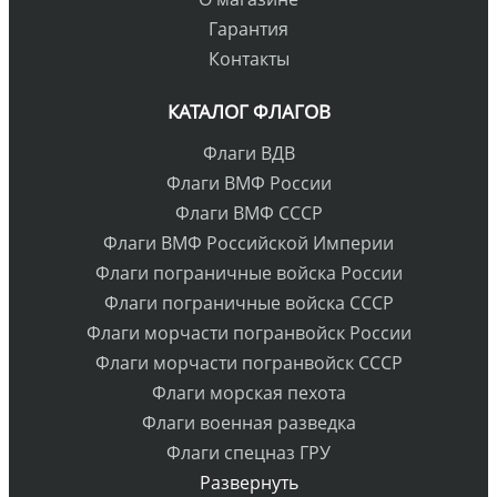
Гарантия
Контакты
КАТАЛОГ ФЛАГОВ
Флаги ВДВ
Флаги ВМФ России
Флаги ВМФ СССР
Флаги ВМФ Российской Империи
Флаги пограничные войска России
Флаги пограничные войска СССР
Флаги морчасти погранвойск России
Флаги морчасти погранвойск СССР
Флаги морская пехота
Флаги военная разведка
Флаги спецназ ГРУ
Развернуть