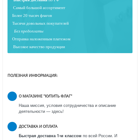
Самый большой ассортимент
Более 20 тысяч флагов
Тысячи довольных покупателей
Без предоплаты
Отправка наложенным платежо
м
Высокое качество продукции
ПОЛЕЗНАЯ ИНФОРМАЦИЯ:
О МАГАЗИНЕ "КУПИТЬ ФЛАГ"
Наша миссия, условия сотрудничества и описание
деятельности — здесь!
ДОСТАВКА И ОПЛАТА
Быстрая доставка 1-м классом
по всей России.
И