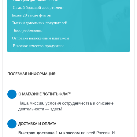
Самый большой ассортимент
Более 20 тысяч флагов
Тысячи довольных покупателей
Без предоплаты
Отправка наложенным платежо
м
Высокое качество продукции
ПОЛЕЗНАЯ ИНФОРМАЦИЯ:
О МАГАЗИНЕ "КУПИТЬ ФЛАГ"
Наша миссия, условия сотрудничества и описание
деятельности — здесь!
ДОСТАВКА И ОПЛАТА
Быстрая доставка 1-м классом
по всей России.
И