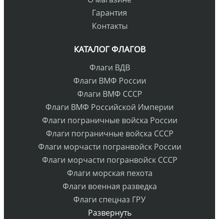
Гарантия
Контакты
КАТАЛОГ ФЛАГОВ
Флаги ВДВ
Флаги ВМФ России
Флаги ВМФ СССР
Флаги ВМФ Российской Империи
Флаги пограничные войска России
Флаги пограничные войска СССР
Флаги морчасти погранвойск России
Флаги морчасти погранвойск СССР
Флаги морская пехота
Флаги военная разведка
Флаги спецназ ГРУ
Развернуть