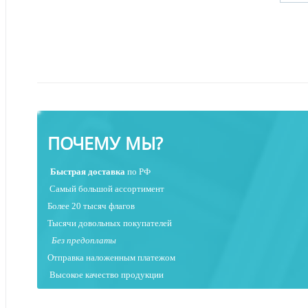
ПОЧЕМУ МЫ?
Быстрая
доставка
по РФ
Самый большой ассортимент
Более 20 тысяч флагов
Тысячи довольных покупателей
Без предоплаты
Отправка наложенным платежо
м
Высокое качество продукции