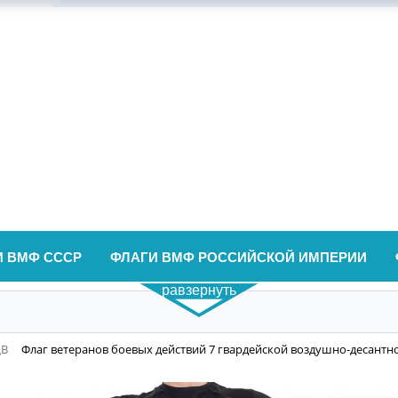
И ВМФ СССР
ФЛАГИ ВМФ РОССИЙСКОЙ ИМПЕРИИ
равзернуть
ДВ
Флаг ветеранов боевых действий 7 гвардейской воздушно-десантн