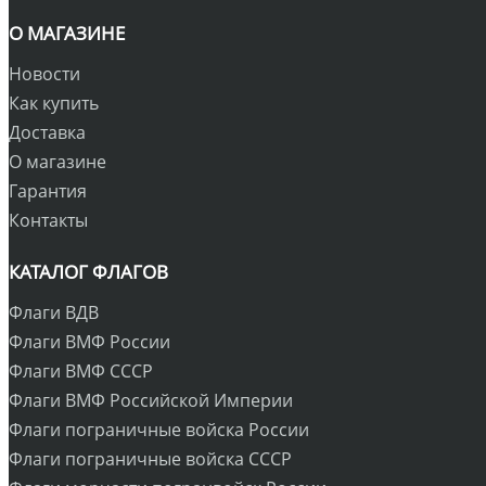
О МАГАЗИНЕ
Новости
Как купить
Доставка
О магазине
Гарантия
Контакты
КАТАЛОГ ФЛАГОВ
Флаги ВДВ
Флаги ВМФ России
Флаги ВМФ СССР
Флаги ВМФ Российской Империи
Флаги пограничные войска России
Флаги пограничные войска СССР