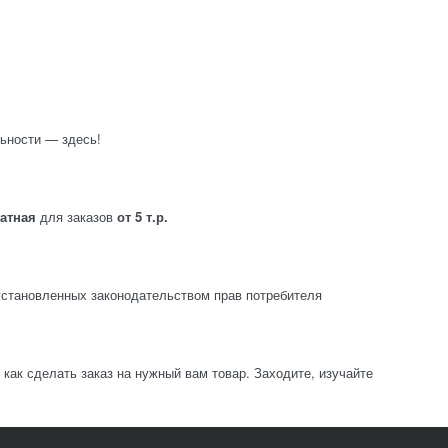
ьности — здесь!
латная
для заказов
от 5 т.р.
становленных законодательством прав потребителя
ак сделать заказ на нужный вам товар. Заходите, изучайте