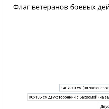
Флаг ветеранов боевых де
140x210 см (на заказ, сро
90х135 см двухсторонний с бахромой (на за
Двус