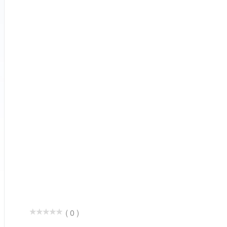
( 0 )