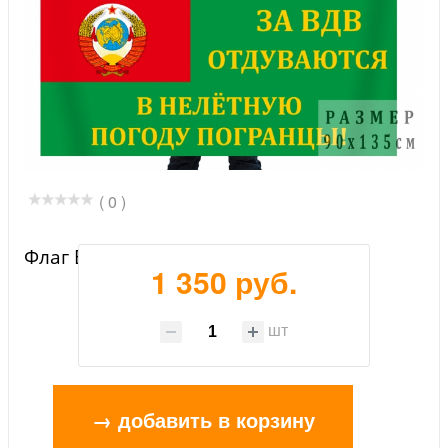
( 0 )
Флаг ВДВ и погранвойск СССР
1 350 руб.
шт
→ добавить в корзину