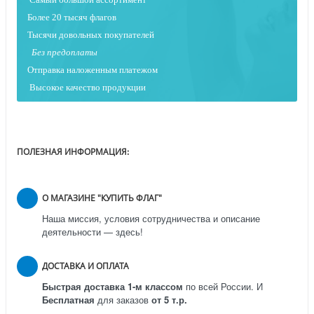
Более 20 тысяч флагов
Тысячи довольных покупателей
Без предоплаты
Отправка наложенным платежо
м
Высокое качество продукции
ПОЛЕЗНАЯ ИНФОРМАЦИЯ:
О МАГАЗИНЕ "КУПИТЬ ФЛАГ"
Наша миссия, условия сотрудничества и описание
деятельности — здесь!
ДОСТАВКА И ОПЛАТА
Быстрая доставка 1-м классом
по всей России.
И
Бесплатная
для заказов
от 5 т.р.