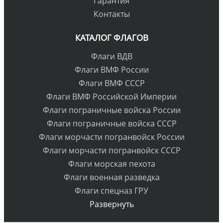
Гарантия
Контакты
КАТАЛОГ ФЛАГОВ
Флаги ВДВ
Флаги ВМФ России
Флаги ВМФ СССР
Флаги ВМФ Российской Империи
Флаги пограничные войска России
Флаги пограничные войска СССР
Флаги морчасти погранвойск России
Флаги морчасти погранвойск СССР
Флаги морская пехота
Флаги военная разведка
Флаги спецназ ГРУ
Развернуть