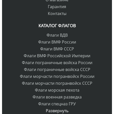
Гарантия
Контакты
КАТАЛОГ ФЛАГОВ
Флаги ВДВ
Флаги ВМФ России
Флаги ВМФ СССР
Флаги ВМФ Российской Империи
Флаги пограничные войска России
Флаги пограничные войска СССР
Флаги морчасти погранвойск России
Флаги морчасти погранвойск СССР
Флаги морская пехота
Флаги военная разведка
Флаги спецназ ГРУ
Развернуть