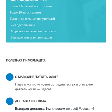
Самый большой ассортимент
Более 20 тысяч флагов
Тысячи довольных покупателей
Без предоплаты
Отправка наложенным платежо
м
Высокое качество продукции
ПОЛЕЗНАЯ ИНФОРМАЦИЯ:
О МАГАЗИНЕ "КУПИТЬ ФЛАГ"
Наша миссия, условия сотрудничества и описание
деятельности — здесь!
ДОСТАВКА И ОПЛАТА
Быстрая доставка 1-м классом
по всей России.
И