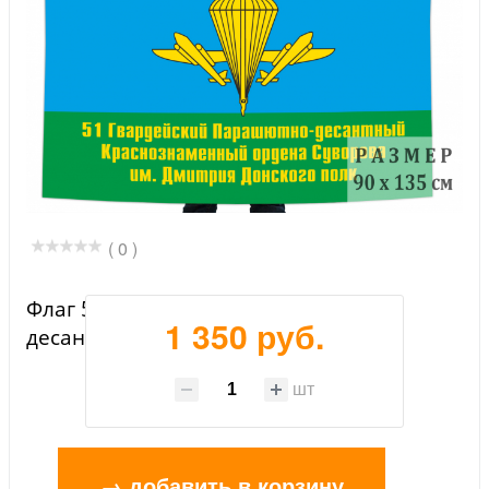
( 0 )
Флаг 51 гвардейского парашютно-
1 350 руб.
десантного полка
шт
→ добавить в корзину