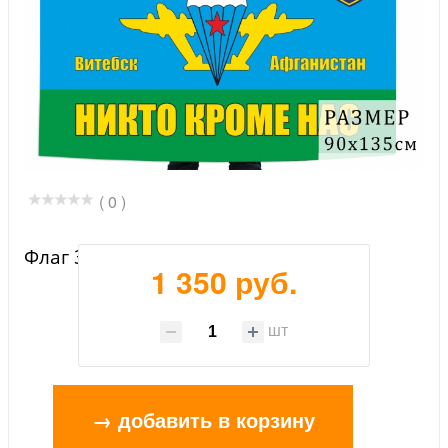
( 0 )
Флаг 317 Гв. ПДП ВДВ СССР
1 350 руб.
шт
→ добавить в корзину