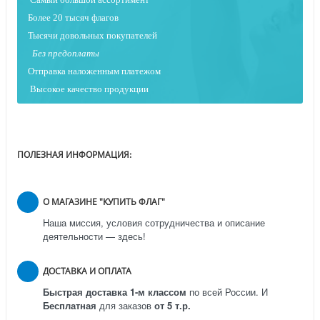
Более 20 тысяч флагов
Тысячи довольных покупателей
Без предоплаты
Отправка наложенным платежо
м
Высокое качество продукции
ПОЛЕЗНАЯ ИНФОРМАЦИЯ:
О МАГАЗИНЕ "КУПИТЬ ФЛАГ"
Наша миссия, условия сотрудничества и описание
деятельности — здесь!
ДОСТАВКА И ОПЛАТА
Быстрая доставка 1-м классом
по всей России.
И
Бесплатная
для заказов
от 5 т.р.