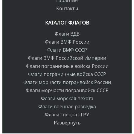
Гарантия
Контакты
КАТАЛОГ ФЛАГОВ
Флаги ВДВ
Флаги ВМФ России
Флаги ВМФ СССР
Флаги ВМФ Российской Империи
Флаги пограничные войска России
Флаги пограничные войска СССР
Флаги морчасти погранвойск России
Флаги морчасти погранвойск СССР
Флаги морская пехота
Флаги военная разведка
Флаги спецназ ГРУ
Развернуть