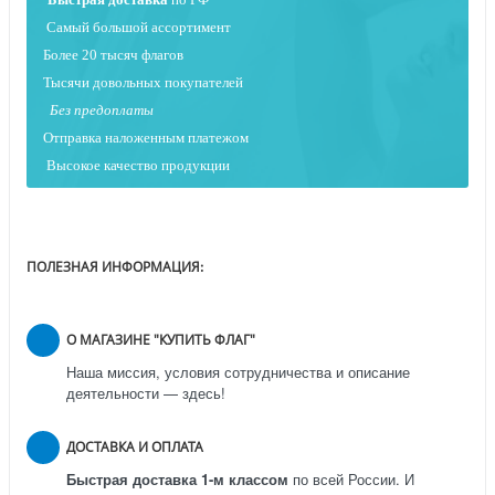
Самый большой ассортимент
Более 20 тысяч флагов
Тысячи довольных покупателей
Без предоплаты
Отправка наложенным платежо
м
Высокое качество продукции
ПОЛЕЗНАЯ ИНФОРМАЦИЯ:
О МАГАЗИНЕ "КУПИТЬ ФЛАГ"
Наша миссия, условия сотрудничества и описание
деятельности — здесь!
ДОСТАВКА И ОПЛАТА
Быстрая доставка 1-м классом
по всей России.
И