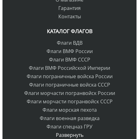
Гарантия
Контакты
КАТАЛОГ ФЛАГОВ
Флаги ВДВ
Флаги ВМФ России
Флаги ВМФ СССР
Флаги ВМФ Российской Империи
Флаги пограничные войска России
Флаги пограничные войска СССР
Флаги морчасти погранвойск России
Флаги морчасти погранвойск СССР
Флаги морская пехота
Флаги военная разведка
Флаги спецназ ГРУ
Развернуть