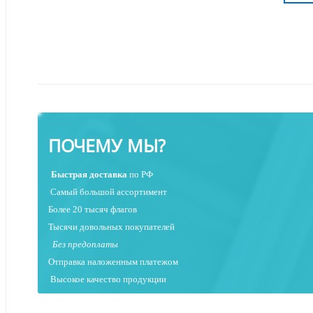
ПОЧЕМУ МЫ?
Быстрая
доставка
по РФ
Самый большой ассортимент
Более 20 тысяч флагов
Тысячи довольных покупателей
Без предоплаты
Отправка наложенным платежо
м
Высокое качество продукции