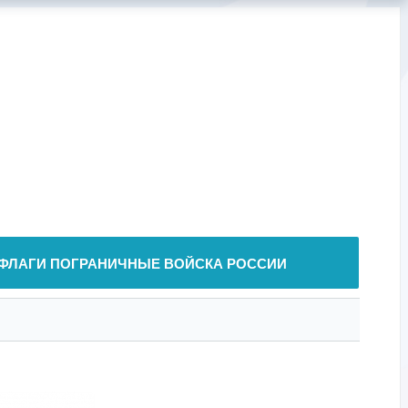
ФЛАГИ ПОГРАНИЧНЫЕ ВОЙСКА РОССИИ