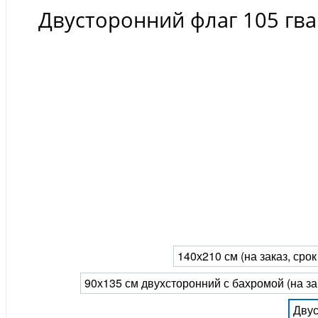
Двусторонний флаг 105 гв
140х210 см (на заказ, сро
90х135 см двухсторонний с бахромой (на за
Двус