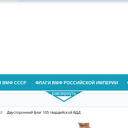
И ВМФ СССР
ФЛАГИ ВМФ РОССИЙСКОЙ ИМПЕРИИ
равзернуть
ДВ
Двусторонний флаг 105 гвардейской ВДД