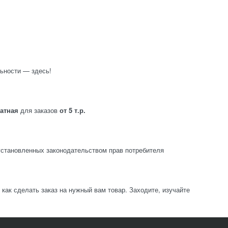
ьности — здесь!
латная
для заказов
от 5 т.р.
становленных законодательством прав потребителя
ак сделать заказ на нужный вам товар. Заходите, изучайте