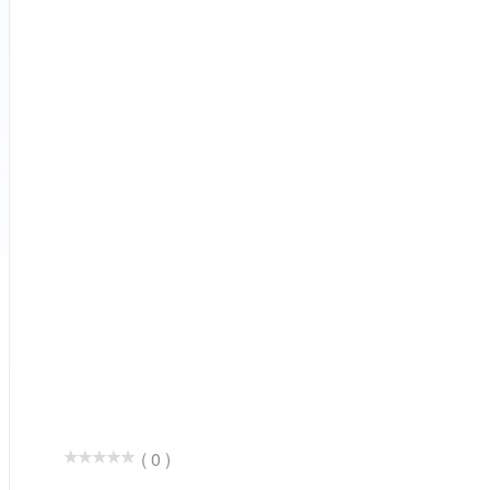
( 0 )