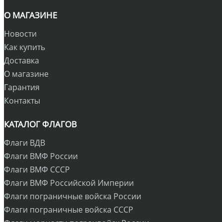
О МАГАЗИНЕ
Новости
Как купить
Доставка
О магазине
Гарантия
Контакты
КАТАЛОГ ФЛАГОВ
Флаги ВДВ
Флаги ВМФ России
Флаги ВМФ СССР
Флаги ВМФ Российской Империи
Флаги пограничные войска России
Флаги пограничные войска СССР