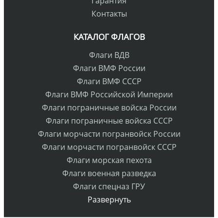
Гарантия
Контакты
КАТАЛОГ ФЛАГОВ
Флаги ВДВ
Флаги ВМФ России
Флаги ВМФ СССР
Флаги ВМФ Российской Империи
Флаги пограничные войска России
Флаги пограничные войска СССР
Флаги морчасти погранвойск России
Флаги морчасти погранвойск СССР
Флаги морская пехота
Флаги военная разведка
Флаги спецназ ГРУ
Развернуть