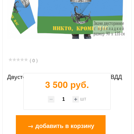
( 0 )
Двусторонний флаг 104-я (Дикая) гв. ВДД
3 500 руб.
шт
→ добавить в корзину