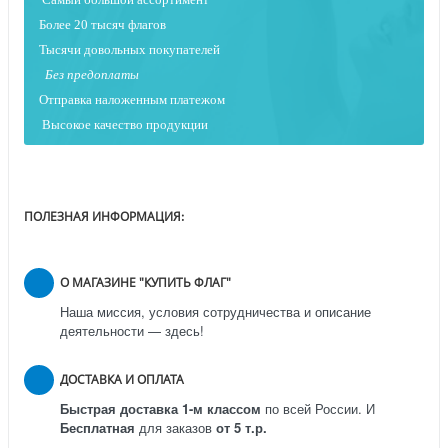
Более 20 тысяч флагов
Тысячи довольных покупателей
Без предоплаты
Отправка наложенным платежо
м
Высокое качество продукции
ПОЛЕЗНАЯ ИНФОРМАЦИЯ:
О МАГАЗИНЕ "КУПИТЬ ФЛАГ"
Наша миссия, условия сотрудничества и описание
деятельности — здесь!
ДОСТАВКА И ОПЛАТА
Быстрая доставка 1-м классом
по всей России.
И
Бесплатная
для заказов
от 5 т.р.