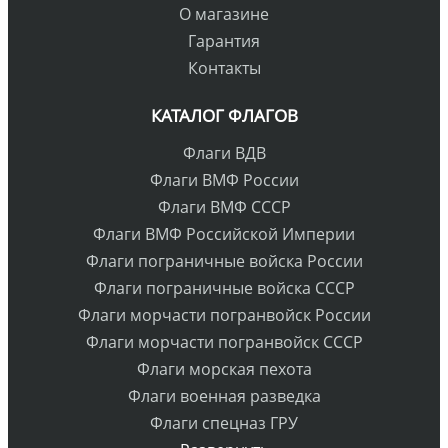
О магазине
Гарантия
Контакты
КАТАЛОГ ФЛАГОВ
Флаги ВДВ
Флаги ВМФ России
Флаги ВМФ СССР
Флаги ВМФ Российской Империи
Флаги пограничные войска России
Флаги пограничные войска СССР
Флаги морчасти погранвойск России
Флаги морчасти погранвойск СССР
Флаги морская пехота
Флаги военная разведка
Флаги спецназ ГРУ