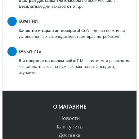
Быстрая доставка 1-м классом
по всей России.
И
Бесплатная
для заказов
от 5 т.р.
ГАРАНТИИ
Качество и гарантия возврата!
Соблюдение всех иных,
установленных законодательством прав потребителя
КАК КУПИТЬ
Вы впервые на нашем сайте?
Мы поможем и расскажем
как сделать заказ на нужный вам товар. Заходите,
изучайте
О МАГАЗИНЕ
Новости
Как купить
Доставка