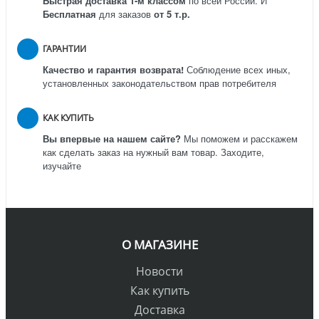
Быстрая доставка 1-м классом
по всей России.
И
Бесплатная
для заказов
от 5 т.р.
ГАРАНТИИ
Качество и гарантия возврата!
Соблюдение всех иных,
установленных законодательством прав потребителя
КАК КУПИТЬ
Вы впервые на нашем сайте?
Мы поможем и расскажем
как сделать заказ на нужный вам товар. Заходите,
изучайте
О МАГАЗИНЕ
Новости
Как купить
Доставка