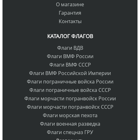
О магазине
Гарантия
Контакты
КАТАЛОГ ФЛАГОВ
Флаги ВДВ
Флаги ВМФ России
Флаги ВМФ СССР
Флаги ВМФ Российской Империи
Флаги пограничные войска России
Флаги пограничные войска СССР
Флаги морчасти погранвойск России
Флаги морчасти погранвойск СССР
Флаги морская пехота
Флаги военная разведка
Флаги спецназ ГРУ