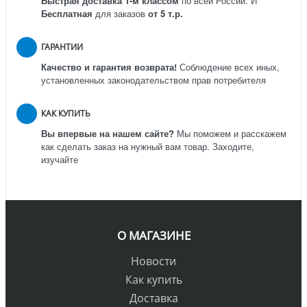
Быстрая доставка 1-м классом
по всей России.
И
Бесплатная
для заказов
от 5 т.р.
ГАРАНТИИ
Качество и гарантия возврата!
Соблюдение всех иных,
установленных законодательством прав потребителя
КАК КУПИТЬ
Вы впервые на нашем сайте?
Мы поможем и расскажем
как сделать заказ на нужный вам товар. Заходите,
изучайте
О МАГАЗИНЕ
Новости
Как купить
Доставка