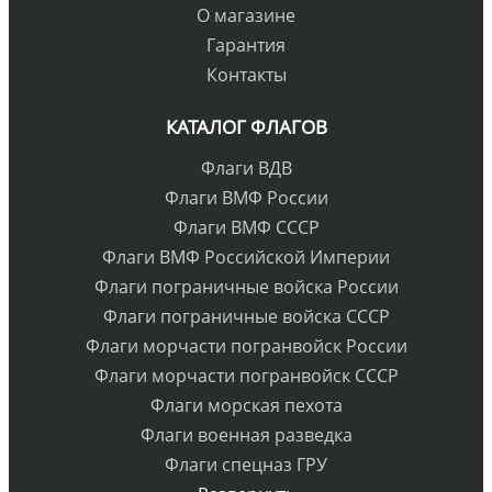
О магазине
Гарантия
Контакты
КАТАЛОГ ФЛАГОВ
Флаги ВДВ
Флаги ВМФ России
Флаги ВМФ СССР
Флаги ВМФ Российской Империи
Флаги пограничные войска России
Флаги пограничные войска СССР
Флаги морчасти погранвойск России
Флаги морчасти погранвойск СССР
Флаги морская пехота
Флаги военная разведка
Флаги спецназ ГРУ