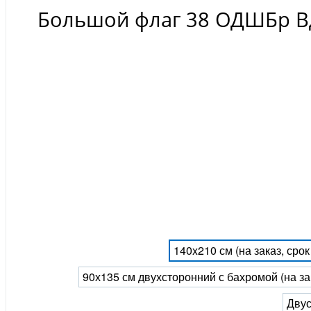
Большой флаг 38 ОДШБр В
140x210 см (на заказ, сро
90х135 см двухсторонний с бахромой (на за
Двус