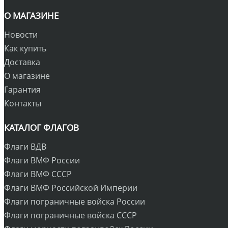
О МАГАЗИНЕ
Новости
Как купить
Доставка
О магазине
Гарантия
Контакты
КАТАЛОГ ФЛАГОВ
Флаги ВДВ
Флаги ВМФ России
Флаги ВМФ СССР
Флаги ВМФ Российской Империи
Флаги пограничные войска России
Флаги пограничные войска СССР