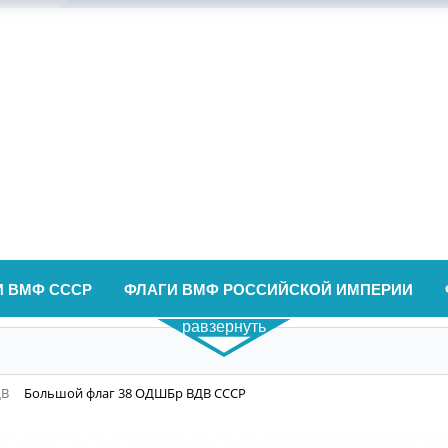
И ВМФ СССР
ФЛАГИ ВМФ РОССИЙСКОЙ ИМПЕРИИ
равзернуть
ДВ
Большой флаг 38 ОДШБр ВДВ СССР