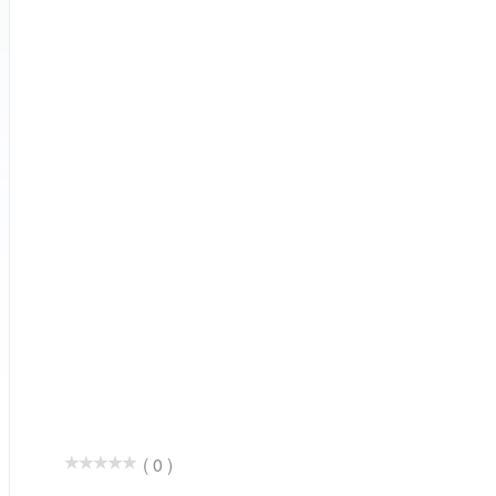
( 0 )