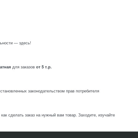
ьности — здесь!
латная
для заказов
от 5 т.р.
становленных законодательством прав потребителя
ак сделать заказ на нужный вам товар. Заходите, изучайте