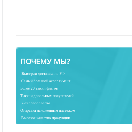
ПОЧЕМУ МЫ?
Быстрая
доставка
по РФ
Самый большой ассортимент
Более 20 тысяч флагов
Тысячи довольных покупателей
Без предоплаты
Отправка наложенным платежо
м
Высокое качество продукции