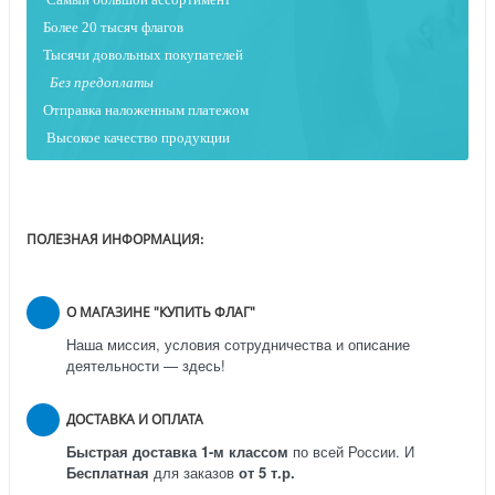
Более 20 тысяч флагов
Тысячи довольных покупателей
Без предоплаты
Отправка наложенным платежо
м
Высокое качество продукции
ПОЛЕЗНАЯ ИНФОРМАЦИЯ:
О МАГАЗИНЕ "КУПИТЬ ФЛАГ"
Наша миссия, условия сотрудничества и описание
деятельности — здесь!
ДОСТАВКА И ОПЛАТА
Быстрая доставка 1-м классом
по всей России.
И
Бесплатная
для заказов
от 5 т.р.