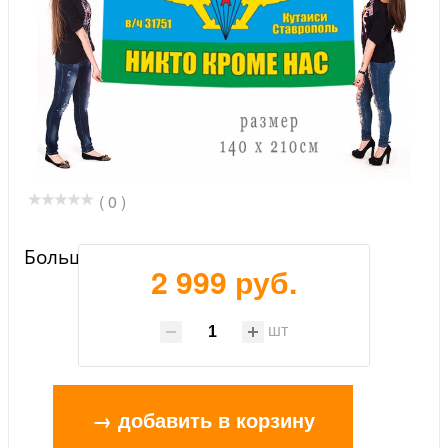
( 0 )
Большой флаг 21 ОВДБр
2 999 руб.
шт
→ добавить в корзину