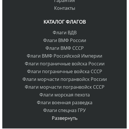
Гарантия
Контакты
КАТАЛОГ ФЛАГОВ
Флаги ВДВ
Флаги ВМФ России
Флаги ВМФ СССР
Флаги ВМФ Российской Империи
Флаги пограничные войска России
Флаги пограничные войска СССР
Флаги морчасти погранвойск России
Флаги морчасти погранвойск СССР
Флаги морская пехота
Флаги военная разведка
Флаги спецназ ГРУ
Развернуть