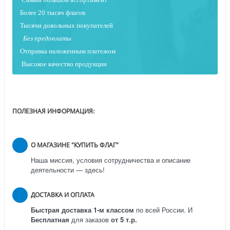
Более 20 тысяч флагов
Тысячи довольных покупателей
Без предоплаты
Отправка наложенным платежо
м
Высокое качество продукции
ПОЛЕЗНАЯ ИНФОРМАЦИЯ:
О МАГАЗИНЕ "КУПИТЬ ФЛАГ"
Наша миссия, условия сотрудничества и описание
деятельности — здесь!
ДОСТАВКА И ОПЛАТА
Быстрая доставка 1-м классом
по всей России.
И
Бесплатная
для заказов
от 5 т.р.