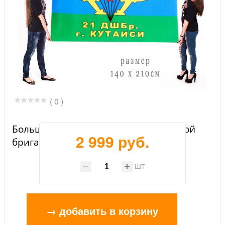
( 0 )
Большой флаг 21 десантно-штурмовой
2 999 руб.
бригады
шт
→ добавить в корзину