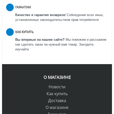
ГАРАНТИИ
Качество и гарантия возврата!
Соблюдение всех иных,
установленных законодательством прав потребителя
КАК КУПИТЬ
Вы впервые на нашем сайте?
Мы поможем и расскажем
как сделать заказ на нужный вам товар. Заходите,
изучайте
О МАГАЗИНЕ
Новости
Как купить
Доставка
О магазине