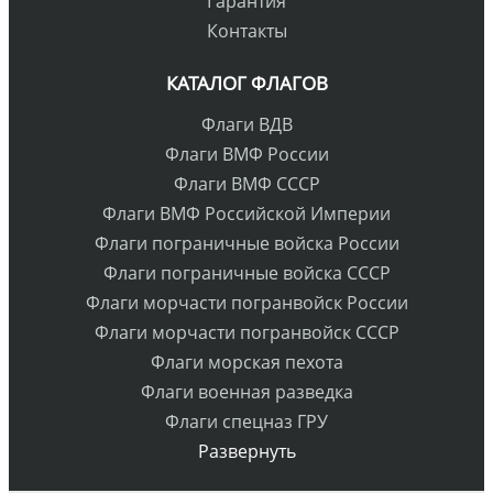
Гарантия
Контакты
КАТАЛОГ ФЛАГОВ
Флаги ВДВ
Флаги ВМФ России
Флаги ВМФ СССР
Флаги ВМФ Российской Империи
Флаги пограничные войска России
Флаги пограничные войска СССР
Флаги морчасти погранвойск России
Флаги морчасти погранвойск СССР
Флаги морская пехота
Флаги военная разведка
Флаги спецназ ГРУ
Развернуть