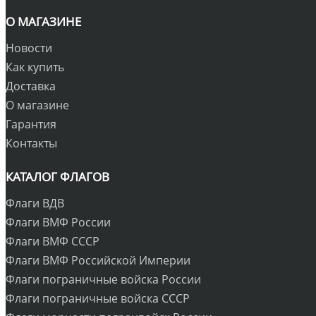
О МАГАЗИНЕ
Новости
Как купить
Доставка
О магазине
Гарантия
Контакты
КАТАЛОГ ФЛАГОВ
Флаги ВДВ
Флаги ВМФ России
Флаги ВМФ СССР
Флаги ВМФ Российской Империи
Флаги пограничные войска России
Флаги пограничные войска СССР