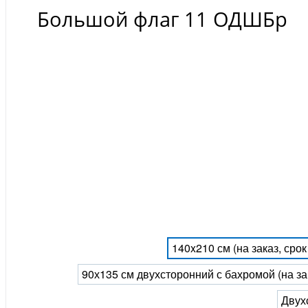
Большой флаг 11 ОДШБр
140x210 см (на заказ, сро
90х135 см двухсторонний с бахромой (на за
Двух