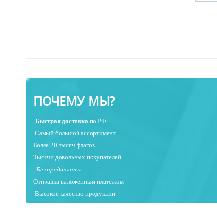
ПОЧЕМУ МЫ?
Быстрая
доставка
по РФ
Самый большой ассортимент
Более 20 тысяч флагов
Тысячи довольных покупателей
Без предоплаты
Отправка наложенным платежо
м
Высокое качество продукции