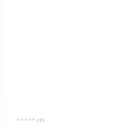
( 0 )