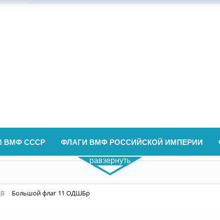
И ВМФ СССР
ФЛАГИ ВМФ РОССИЙСКОЙ ИМПЕРИИ
равзернуть
ДВ
Большой флаг 11 ОДШБр