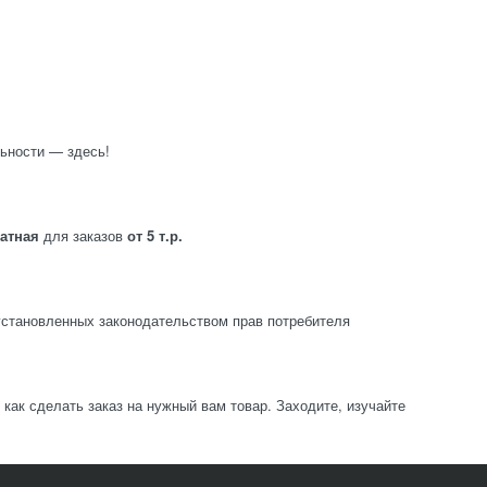
ьности — здесь!
латная
для заказов
от 5 т.р.
становленных законодательством прав потребителя
ак сделать заказ на нужный вам товар. Заходите, изучайте